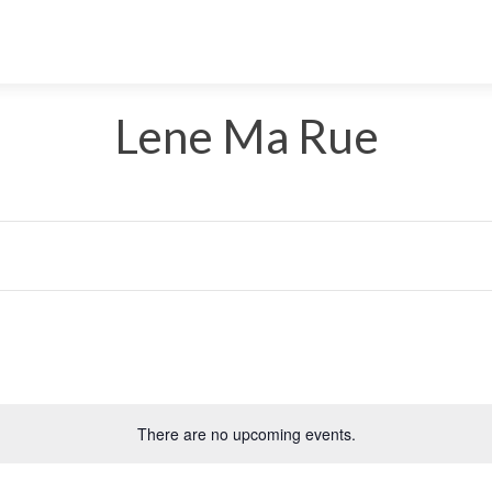
Lene Ma Rue
Select
date.
There are no upcoming events.