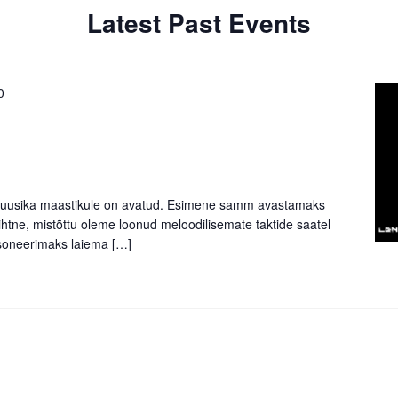
Latest Past Events
0
muusika maastikule on avatud. Esimene samm avastamaks
htne, mistõttu oleme loonud meloodilisemate taktide saatel
soneerimaks laiema
Read
[…]
more
about
[26.11]
Teknopol